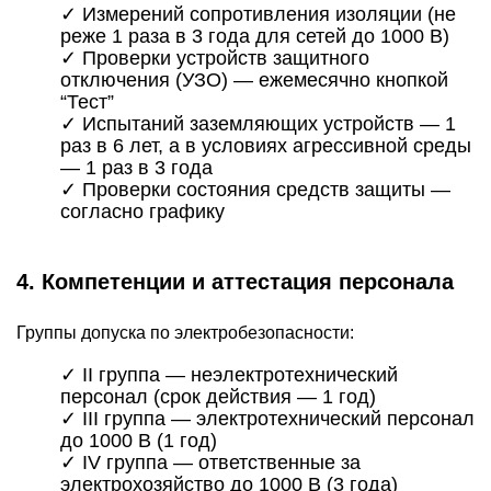
✓ Измерений сопротивления изоляции (не
реже 1 раза в 3 года для сетей до 1000 В)
✓ Проверки устройств защитного
отключения (УЗО) — ежемесячно кнопкой
“Тест”
✓ Испытаний заземляющих устройств — 1
раз в 6 лет, а в условиях агрессивной среды
— 1 раз в 3 года
✓ Проверки состояния средств защиты —
согласно графику
4. Компетенции и аттестация персонала
Группы допуска по электробезопасности:
✓
II группа
— неэлектротехнический
персонал (срок действия — 1 год)
✓
III группа
— электротехнический персонал
до 1000 В (1 год)
✓
IV группа
— ответственные за
электрохозяйство до 1000 В (3 года)