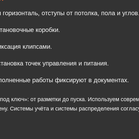
 горизонталь, отступы от потолка, пола и углов
тановочные коробки.
иксация клипсами.
становка точек управления и питания.
ыполненные работы фиксируют в документах.
од ключ»: от разметки до пуска. Используем соврем
ену. Системы учёта и системы распределения соглас