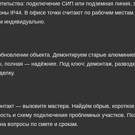
ительства: подключение СИП или подземная линия, 
зоны IP44. В офисе точки считают по рабочим местам
ем индивидуально.
обновлении объекта. Демонтируем старые алюминие
, полная — надёжнее. Под ключ: демонтаж, разводка
делку.
нтакт — вызовите мастера. Найдём обрыв, короткое 
мость и схему подключения проблемных участков. Поз
на вопросы по смете и срокам.