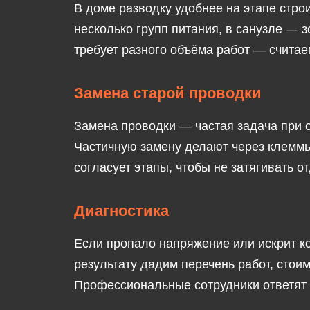
В доме разводку удобнее на этапе стро
несколько групп питания, в санузле — 
требует разного объёма работ — счита
Замена старой проводки
Замена проводки — частая задача при 
Частичную замену делают через клеммы
согласует этапы, чтобы не затягивать от
Диагностика
Если пропало напряжение или искрит ко
результату дадим перечень работ, стои
Профессиональные сотрудники ответят 