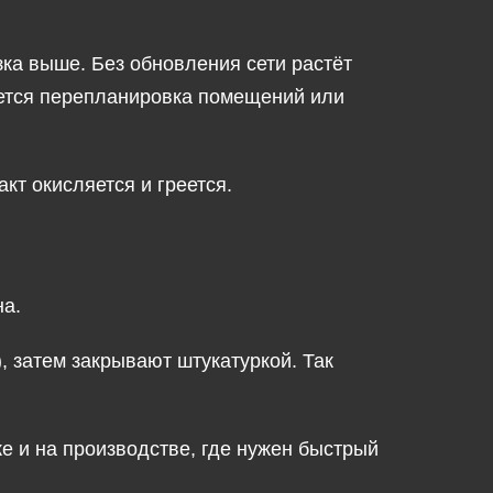
ка выше. Без обновления сети растёт
руется перепланировка помещений или
т окисляется и греется.
на.
, затем закрывают штукатуркой. Так
е и на производстве, где нужен быстрый