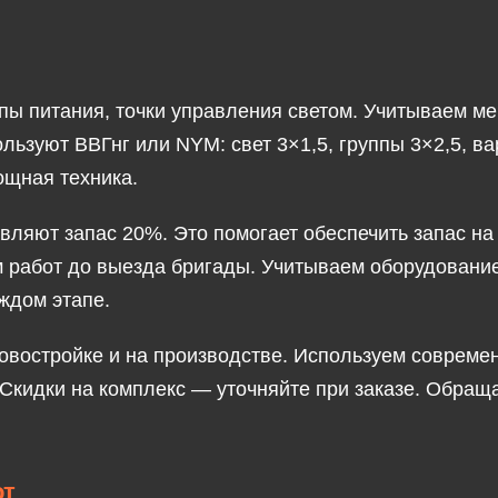
ппы питания, точки управления светом. Учитываем ме
ользуют ВВГнг или NYM: свет 3×1,5, группы 3×2,5, в
мощная техника.
ляют запас 20%. Это помогает обеспечить запас на
работ до выезда бригады. Учитываем оборудование 
ждом этапе.
овостройке и на производстве. Используем совреме
 Скидки на комплекс — уточняйте при заказе. Обр
от