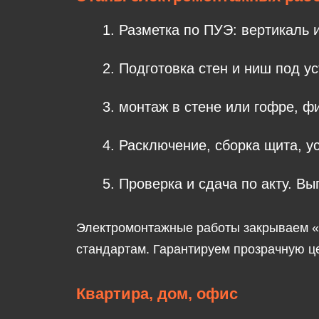
Разметка
по ПУЭ: вертикаль и
Подготовка стен
и ниш под ус
монтаж
в стене или гофре, ф
Расключение
, сборка щита, у
Проверка
и сдача по акту. В
Электромонтажные работы закрываем «п
стандартам. Гарантируем прозрачную ц
Квартира, дом, офис