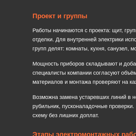
Проект и группы
Работы начинаются с проекта: щит, гру
отделки. Для внутренней электрики исп
групп делят: комнаты, кухня, санузел, 
Мощность приборов складывают и добав
специалисты компании согласуют объём 
материалов и монтажа проверяют на ка
Возможна замена устаревших линий в н
рубильник, пусконаладочные проверки.
схему без лишних доплат.
Этапы электромонтажных раб