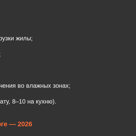
рузки жилы;
;
чения во влажных зонах;
ту, 8–10 на кухню).
ге — 2026