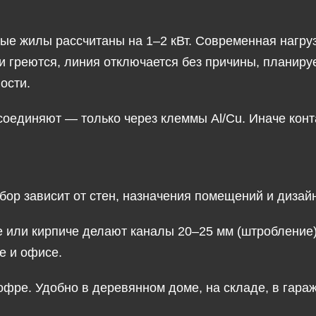
ые жилы рассчитаны на 1–2 кВт. Современная нагруз
ки греются, линия отключается без причины, плани
ости.
единяют — только через клеммы Al/Cu. Иначе контак
ор зависит от стен, назначения помещений и дизай
е или кирпиче делают каналы 20–25 мм (штробление)
е и офисе.
офре. Удобно в деревянном доме, на складе, в гараж