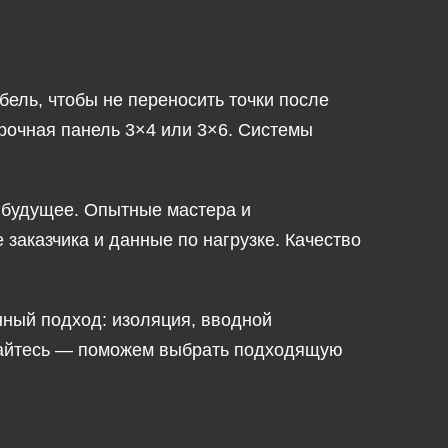
бель, чтобы не переносить точки после
арочная панель 3×4 или 3×6. Системы
 будущее. Опытные мастера и
заказчика и данные по нагрузке. Качество
нный подход: изоляция, вводной
ащайтесь — поможем выбрать подходящую