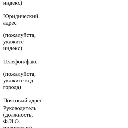
индекс)
Юридический
адрес
(пожалуйста,
укажите
индекс)
Телефон/факс
(пожалуйста,
укажите код
города)
Почтовый адрес
Руководитель
(должность,
Ф.И.О.
полностью)