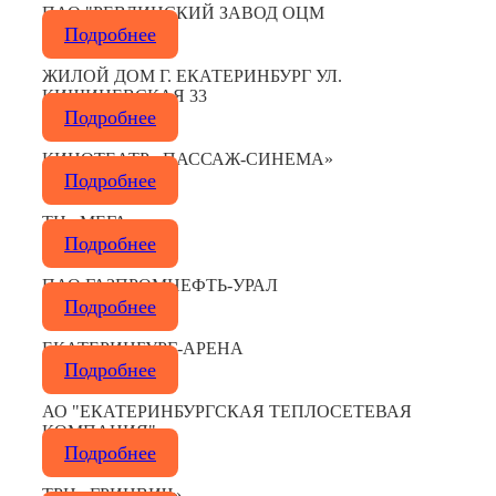
ПАО "РЕВДИНСКИЙ ЗАВОД ОЦМ
Подробнее
ЖИЛОЙ ДОМ Г. ЕКАТЕРИНБУРГ УЛ.
КИШИНЕВСКАЯ 33
Подробнее
КИНОТЕАТР «ПАССАЖ-СИНЕМА»
Подробнее
ТЦ «МЕГА»
Подробнее
ПАО ГАЗПРОМНЕФТЬ-УРАЛ
Подробнее
ЕКАТЕРИНБУРГ-АРЕНА
Подробнее
АО "ЕКАТЕРИНБУРГСКАЯ ТЕПЛОСЕТЕВАЯ
КОМПАНИЯ"
Подробнее
ТРЦ «ГРИНВИЧ»