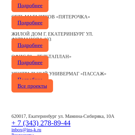
Подробнее
СЕТЬ МАГАЗИНОВ «ПЯТЕРОЧКА»
Подробнее
ЖИЛОЙ ДОМ Г. ЕКАТЕРИНБУРГ УЛ.
ФУРМАНОВА 103
Подробнее
ОФИС РА «ДЕЛЬТАПЛАН»
Подробнее
ЦЕНТРАЛЬНЫЙ УНИВЕРМАГ «ПАССАЖ»
Подробнее
Все проекты
620017, Екатеринбург ул. Мамина-Сибиряка, 10А
+ 7 (343) 278-89-44
inbox@ins-k.ru