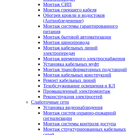
Монтаж СИП
Монтаж греющего кабеля
Обогрев кровли и водостоков
(Антиобледенение)
Монтаж системы гарантированного
питания
Монтаж бытовой автоматизации
Монтаж шинопровода
Монтаж кабельных линий
электропередач
Монтаж временного электроснабжения
Установка кабельных муфт
Монтаж трансформаторных подстанций
Монтаж кабельных конструкций
Ремонт кабельных линий
Техобслуживание освещения и КЛ
Промышленный электромонтаж
Реконструкция электросетей
Слаботочные сети
Установка видеонаблюдения
Монтаж систем охранно-пожарной
сигнализации
Монтаж системы контроля доступа
Монтаж структурированных кабельных
сетей