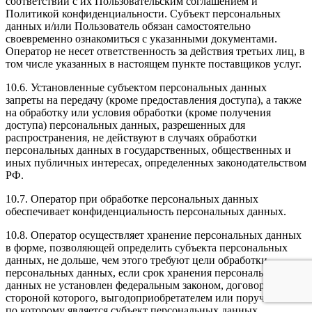
соответствии с их Пользовательским соглашением и
Политикой конфиденциальности. Субъект персональных
данных и/или Пользователь обязан самостоятельно
своевременно ознакомиться с указанными документами.
Оператор не несет ответственность за действия третьих лиц, в
том числе указанных в настоящем пункте поставщиков услуг.
10.6. Установленные субъектом персональных данных
запреты на передачу (кроме предоставления доступа), а также
на обработку или условия обработки (кроме получения
доступа) персональных данных, разрешенных для
распространения, не действуют в случаях обработки
персональных данных в государственных, общественных и
иных публичных интересах, определенных законодательством
РФ.
10.7. Оператор при обработке персональных данных
обеспечивает конфиденциальность персональных данных.
10.8. Оператор осуществляет хранение персональных данных
в форме, позволяющей определить субъекта персональных
данных, не дольше, чем этого требуют цели обработки
персональных данных, если срок хранения персональных
данных не установлен федеральным законом, договором,
стороной которого, выгодоприобретателем или поручителем
по которому является субъект персональных данных.