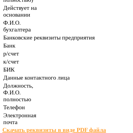
Действует на
основании
Ф.И.О.
бухгалтера
Банковские реквизиты предприятия
Банк
р/счет
к/счет
БИК
Данные контактного лица
Должность,
Ф.И.О.
полностью
Телефон
Электронная
почта
Скачать реквизиты в виде PDF файла