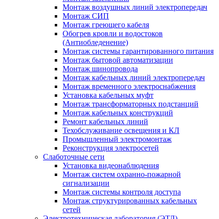
Монтаж воздушных линий электропередач
Монтаж СИП
Монтаж греющего кабеля
Обогрев кровли и водостоков
(Антиобледенение)
Монтаж системы гарантированного питания
Монтаж бытовой автоматизации
Монтаж шинопровода
Монтаж кабельных линий электропередач
Монтаж временного электроснабжения
Установка кабельных муфт
Монтаж трансформаторных подстанций
Монтаж кабельных конструкций
Ремонт кабельных линий
Техобслуживание освещения и КЛ
Промышленный электромонтаж
Реконструкция электросетей
Слаботочные сети
Установка видеонаблюдения
Монтаж систем охранно-пожарной
сигнализации
Монтаж системы контроля доступа
Монтаж структурированных кабельных
сетей
Электротехническая лаборатория (ЭТЛ)