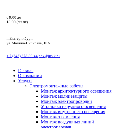
с 9:00 до
18:00 (пн-пт)
г. Екатеринбург,
ул. Мамина-Сибиряка, 10А
+ 7 (343) 278-89-44
box@ins-k.ru
Главная
О компании
Услуги
Электромонтажные работы
Монтаж архитектурного освещения
Монтаж молниезащиты
Монтаж электропроводки
Установка наружного освещения
Монтаж внутреннего освещения
Монтаж заземления
Монтаж воздушных линий
электропередач