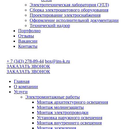
Электротехническая лаборатория (ЭТЛ)
Сборка электрощитового оборудования
Проектирование электроснабжения
Оформление исполнительной документации
Технический надзор
Портфолио
Отзывы
Вакансии
Контакты
+ 7 (343) 278-89-44
box@ins-k.ru
ЗАКАЗАТЬ ЗВОНОК
ЗАКАЗАТЬ ЗВОНОК
Главная
О компании
Услуги
Электромонтажные работы
Монтаж архитектурного освещения
Монтаж молниезащиты
Монтаж электропроводки
Установка наружного освещения
Монтаж внутреннего освещения
Монтаж заземления